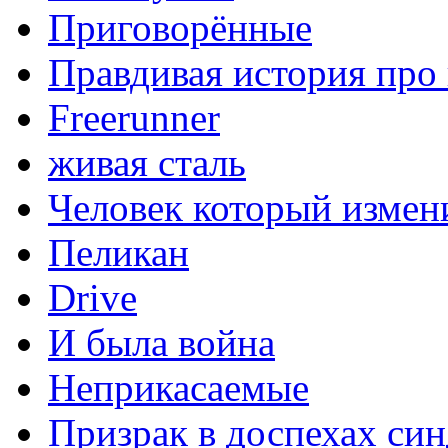
Приговорённые
Правдивая история про
Freerunner
живая сталь
Человек который измен
Пеликан
Drive
И была война
Неприкасаемые
Призрак в доспехах си