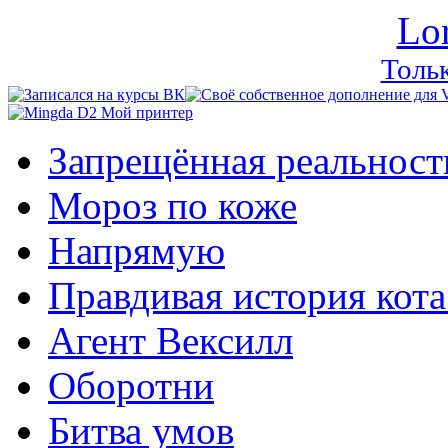
Lo
Тольк
Запрещённая реальност
Мороз по коже
Напрямую
Правдивая история кота
Агент Вексилл
Оборотни
Битва умов