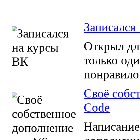
Записался
Открыл дл
только оди
понравило
Своё собс
Code
Написание