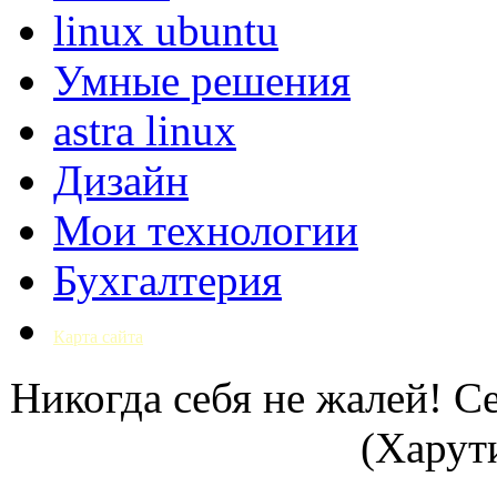
linux ubuntu
Умные решения
astra linux
Дизайн
Мои технологии
Бухгалтерия
Карта сайта
Никогда себя не жалей! С
(Харут