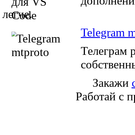
дополнени
легче.
Telegram m
Телеграм р
собственн
Закажи
Работай с 