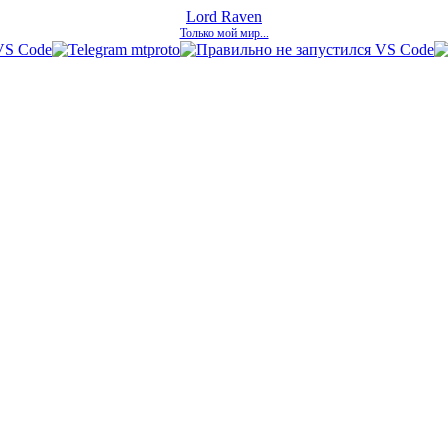
Lord Raven
Только мой мир...