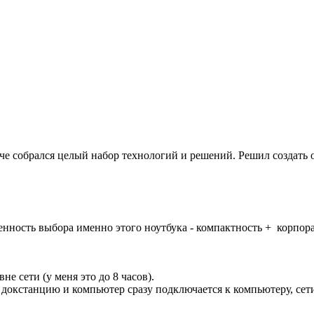
е собрался целый набор технологий и решений. Решил создать о
енность выбора именно этого ноутбука - компактность + корпор
е сети (у меня это до 8 часов).
 докстанцию и компьютер сразу подключается к компьютеру, сет