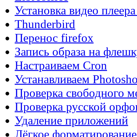
Установка видео плеер
Thunderbird
Перенос firefox
Запись образа на флешк
Настраиваем Cron
Устанавливаем Photosho
Проверка свободного м
Проверка русской орфо
Удаление приложений
Лёгкое форматирование