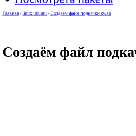
Главная
/
linux ubuntu
/
Создаём файл подкачки swap
Создаём файл подка