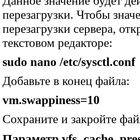
Данное значение будет д
перезагрузки. Чтобы знач
перезагрузки сервера, откр
текстовом редакторе:
sudo nano /etc/sysctl.conf
Добавьте в конец файла:
vm.swappiness=10
Сохраните и закройте фай
Параметр vfs_cache_pre