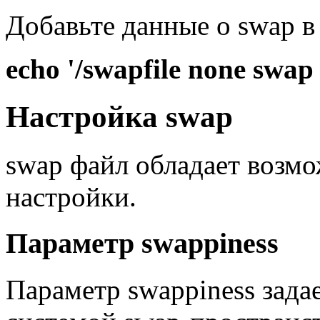
Добавьте данные о swap в
echo '/swapfile none swap s
Настройка swap
swap файл обладает возм
настройки.
Параметр swappiness
Параметр swappiness зада