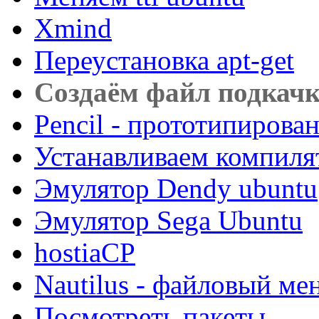
Xmind
Переустановка apt-get
Создаём файл подкачк
Pencil - прототипирова
Устанавливаем компиля
Эмулятор Dendy ubuntu
Эмулятор Sega Ubuntu
hostiaCP
Nautilus - файловый ме
Посмотреть пакеты