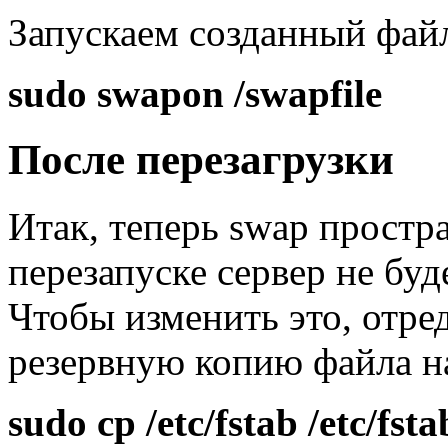
Запускаем созданный фай
sudo swapon /swapfile
После перезагрузки
Итак, теперь swap простр
перезапуске сервер не буд
Чтобы изменить это, отред
резервную копию файла на
sudo cp /etc/fstab /etc/fst