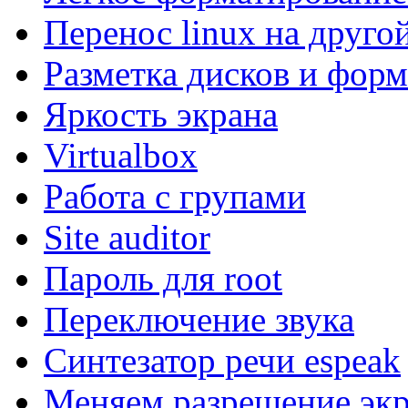
Перенос linux на друго
Разметка дисков и фор
Яркость экрана
Virtualbox
Работа с групами
Site auditor
Пароль для root
Переключение звука
Синтезатор речи espeak
Меняем разрешение экр