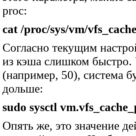
proc:
cat /proc/sys/vm/vfs_cach
Согласно текущим настро
из кэша слишком быстро.
(например, 50), система 
дольше:
sudo sysctl vm.vfs_cache
Опять же, это значение де