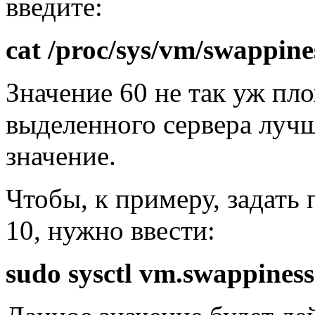
введите:
cat /proc/sys/vm/swappine
Значение 60 не так уж пло
выделенного сервера луч
значение.
Чтобы, к примеру, задать 
10, нужно ввести:
sudo sysctl vm.swappines