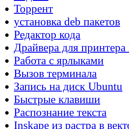
Торрент
установка deb пакетов
Редактор кода
Драйвера для принтера
Работа с ярлыками
Вызов терминала
Запись на диск Ubuntu
Быстрые клавиши
Распознание текста
Inskape из растра в вект