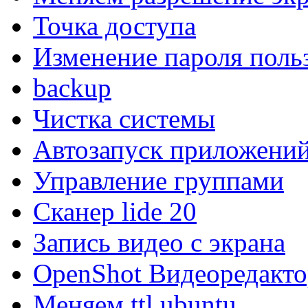
Точка доступа
Изменение пароля поль
backup
Чистка системы
Автозапуск приложени
Управление группами
Сканер lide 20
Запись видео с экрана
OpenShot Видеоредакто
Меняем ttl ubuntu