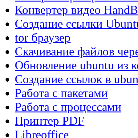
Конвертер видео HandB
Создание ссылки Ubunt
tor браузер
Скачивание файлов чер
Обновление ubuntu из 
Создание ссылок в ubun
Работа с пакетами
Работа с процессами
Принтер PDF
Libreoffice