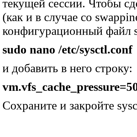
текущей сессии. Чтобы сд
(как и в случае со swappin
конфигурационный файл sy
sudo nano /etc/sysctl.conf
и добавить в него строку:
vm.vfs_cache_pressure=5
Сохраните и закройте sysc