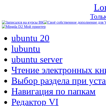
Lo
Тольк
ubuntu 20
lubuntu
ubuntu server
Чтение электронных кн
Выбор раздела при уст
Навигация по папкам
Редактор VI