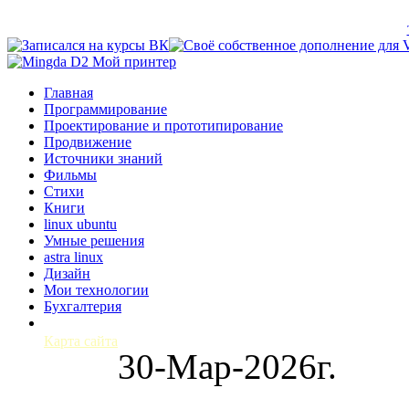
Главная
Программирование
Проектирование и прототипирование
Продвижение
Источники знаний
Фильмы
Стихи
Книги
linux ubuntu
Умные решения
astra linux
Дизайн
Мои технологии
Бухгалтерия
Карта сайта
30-Мар-2026г.