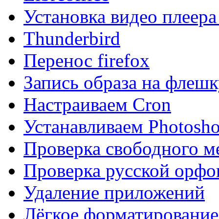
Установка видео плеер
Thunderbird
Перенос firefox
Запись образа на флешк
Настраиваем Cron
Устанавливаем Photosho
Проверка свободного м
Проверка русской орфо
Удаление приложений
Лёгкое форматирование