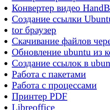
Конвертер видео HandB
Создание ссылки Ubunt
tor браузер
Скачивание файлов чер
Обновление ubuntu из 
Создание ссылок в ubun
Работа с пакетами
Работа с процессами
Принтер PDF
Libreoffice