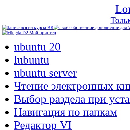
Lo
Тольк
ubuntu 20
lubuntu
ubuntu server
Чтение электронных кн
Выбор раздела при уст
Навигация по папкам
Редактор VI