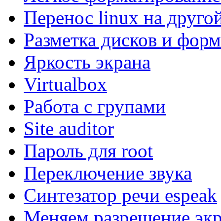
Перенос linux на друго
Разметка дисков и фор
Яркость экрана
Virtualbox
Работа с групами
Site auditor
Пароль для root
Переключение звука
Синтезатор речи espeak
Меняем разрешение экр