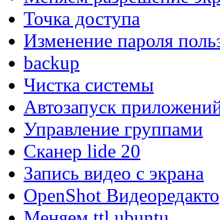
Точка доступа
Изменение пароля поль
backup
Чистка системы
Автозапуск приложени
Управление группами
Сканер lide 20
Запись видео с экрана
OpenShot Видеоредакто
Меняем ttl ubuntu