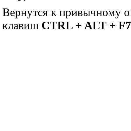
Вернутся к привычному 
клавиш
CTRL + ALT + F