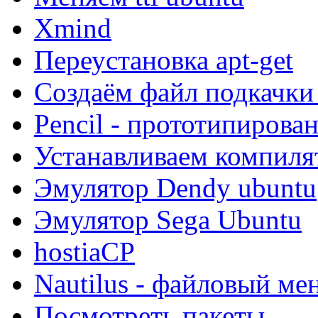
Xmind
Переустановка apt-get
Создаём файл подкачки
Pencil - прототипирова
Устанавливаем компиля
Эмулятор Dendy ubuntu
Эмулятор Sega Ubuntu
hostiaCP
Nautilus - файловый ме
Посмотреть пакеты